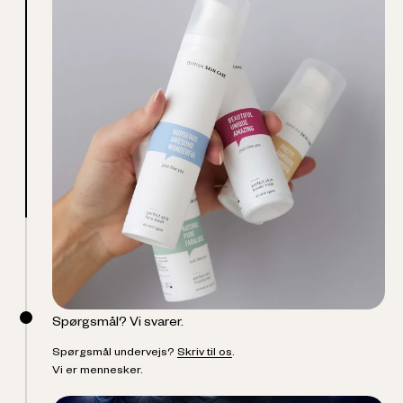
Spørgsmål? Vi svarer.
Spørgsmål undervejs?
Skriv til os
.
Vi er mennesker.