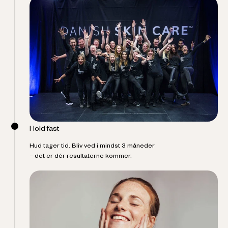
Hold fast
Hud tager tid. Bliv ved i mindst 3 måneder
– det er dér resultaterne kommer.