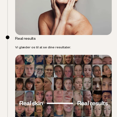
Real results
Vi glæder os til at se dine resultater.