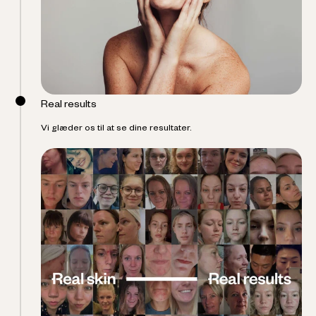
Real results
Vi glæder os til at se dine resultater.