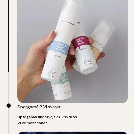
Spørgsmål? Vi svarer.
Spørgsmål undervejs?
Skriv til os
.
Vi er mennesker.