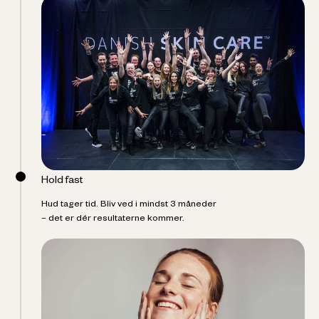
Hold fast
Hud tager tid. Bliv ved i mindst 3 måneder
– det er dér resultaterne kommer.