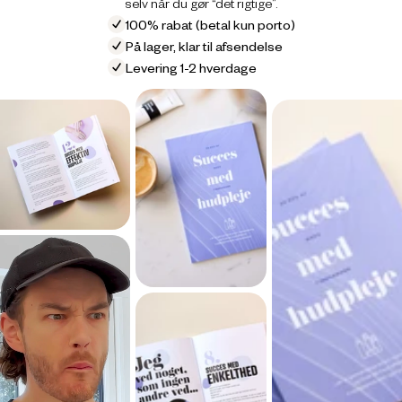
selv når du gør “det rigtige”.
100% rabat (betal kun porto)
På lager, klar til afsendelse
Levering 1-2 hverdage